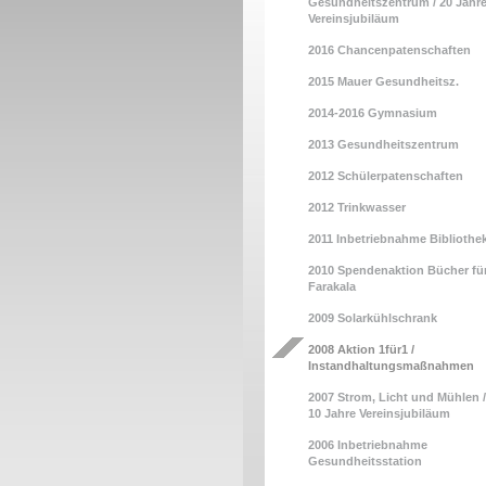
Gesundheitszentrum / 20 Jahr
Vereinsjubiläum
2016 Chancenpatenschaften
2015 Mauer Gesundheitsz.
2014-2016 Gymnasium
2013 Gesundheitszentrum
2012 Schülerpatenschaften
2012 Trinkwasser
2011 Inbetriebnahme Bibliothe
2010 Spendenaktion Bücher fü
Farakala
2009 Solarkühlschrank
2008 Aktion 1für1 /
Instandhaltungsmaßnahmen
2007 Strom, Licht und Mühlen /
10 Jahre Vereinsjubiläum
2006 Inbetriebnahme
Gesundheitsstation